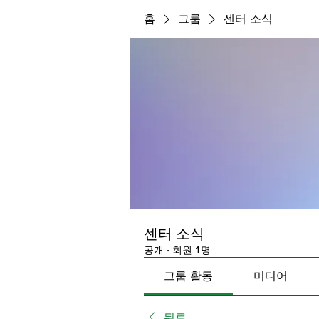
홈
그룹
센터 소식
센터 소식
공개
·
회원 1명
그룹 활동
미디어
뒤로