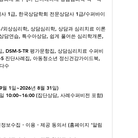
 1급, 한국상담학회 전문상담사 1급/수퍼바이
유/외상심리학, 상담심리학, 상담과 심리치료 이론
 상담연습, 특수아상담, 쉽게 풀어쓴 심리학개론, 
례집, DSM-5-TR 평가문항집, 상담심리치료 수퍼비
SM-5 진단사례집, 아동청소년 정신건강가이드북, 
 다수
9월 1일~2026년 8월 31일)
10:00~16:00 (집단상담, 사례수퍼비전 포함)
인정보수집・이용・제공 동의서 (홈페이지 ‘알림