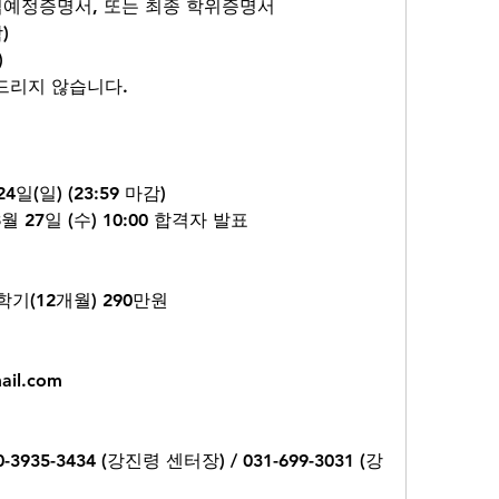
업예정증명서, 또는 최종 학위증명서
)
)
려드리지 않습니다.
24일(일) (23:59 마감)
 8월 27일 (수) 10:00 합격자 발표
2학기(12개월) 290만원
ail.com
10-3935-3434 (강진령 센터장) / 031-699-3031 (강