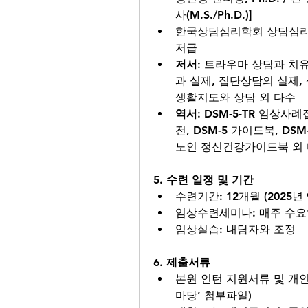
사(M.S./Ph.D.)]
한국상담심리학회 상담심리사
저급
저서
: 트라우마 상담과 치
과 실제, 집단상담의 실제,
생활지도와 상담 외 다수
역서
: DSM-5-TR 임상사
전, DSM-5 가이드북, D
노인 정신건강가이드북 외
5. 수련 일정 및 기간
수련기간: 12개월 (2025년 
임상수련세미나: 매주 수요일 
임상실습: 내담자와 조정
6. 제출서류
본원 인턴 지원서류 및 개
마당’ 첨부파일)