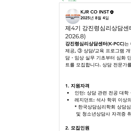
KJR CO INST
2025년 8월 4일
제4기 강진령심리상담센터 인
2026.8)
강진령심리상담센터
(K-PCC)
제공, ③ 상담/교육 프로그램 
담・임상 실무 기초부터 심화 
트를 모집합니다. 상담 전문가를
1. 지원자격
인턴: 상담 관련 전공 대학
레지던트: 석사 학위 이상
* 한국상담심리학회 상담심
 및 청소년상담사 자격증 
2. 모집인원