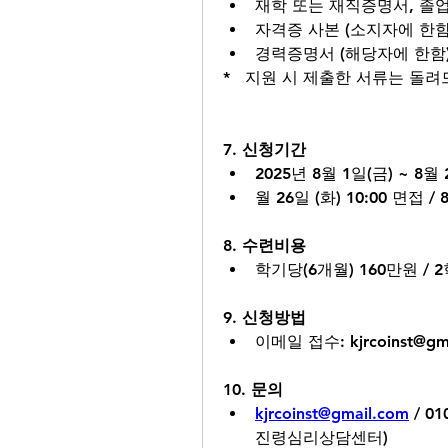
재학 또는 재직증명서, 졸
자격증 사본 (소지자에 한함
경력증명서 (해당자에 한함
*   지원 시 제출한 서류는 돌
7. 신청기간
2025년 8월 1일(금) ~ 8월 
월 26일 (화) 10:00 면접 /
8. 수련비용
학기당(6개월) 160만원 / 
9. 신청방법
이메일 접수: kjrcoinst@gm
10. 문의
kjrcoinst@gmail.com
 / 0
진령심리상담센터)