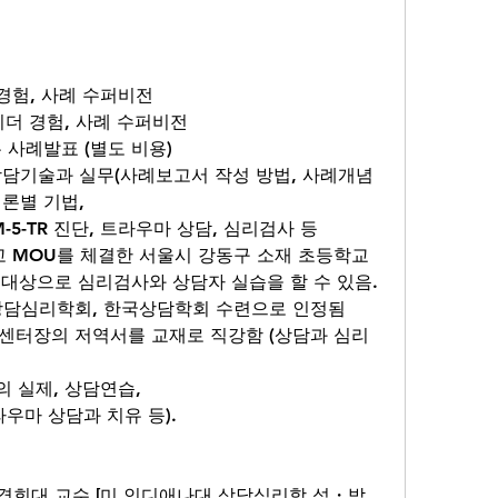
 경험, 사례 수퍼비전
 리더 경험, 사례 수퍼비전
 사례발표 (별도 비용)
상담기술과 실무(사례보고서 작성 방법, 사례개념
담이론별 기법, 
DSM-5-TR 진단, 트라우마 상담, 심리검사 등
리고 MOU를 체결한 서울시 강동구 소재 초등학교
학부모 대상으로 심리검사와 상담자 실습을 할 수 있음.
은 한국상담심리학회, 한국상담학회 수련으로 인정됨
단상담의 실제, 상담연습, 
, 트라우마 상담과 치유 등).
 전 경희대 교수 [미 인디애나대 상담심리학 석・박